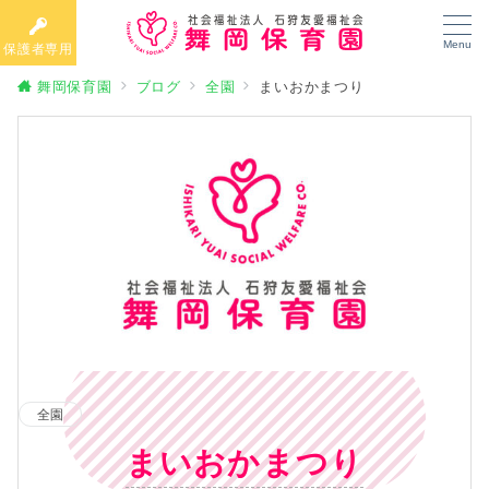
Menu
保護者専用
舞岡保育園
ブログ
全園
まいおかまつり
全園
まいおかまつり