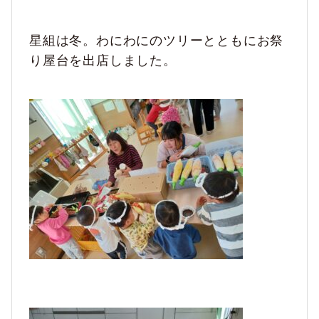
星組は冬。わにわにのツリーとともにお祭
り屋台を出店しました。