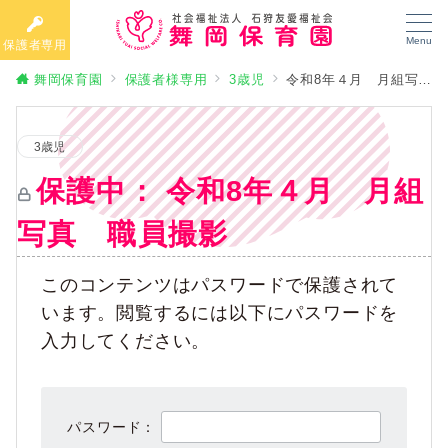
Menu
保護者専用
舞岡保育園
保護者様専用
3歳児
令和8年４月 月組写真 職員撮影
3歳児
保護中： 令和8年４月 月組
写真 職員撮影
このコンテンツはパスワードで保護されて
います。閲覧するには以下にパスワードを
入力してください。
パスワード：